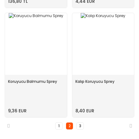
136,80 TL
4,44 EUR
Koruyucu Balmumu Sprey
Kalıp Koruyucu Sprey
9,36 EUR
8,40 EUR
1
2
3