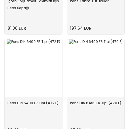
İçten Soğutmalı Takımlar İçin
Pens Takım Tutucular
Pens Kapağı
81,00 EUR
197,64 EUR
Pens DIN 6499 ER Tipi (472 E)
Pens DIN 6499 ER Tipi (470 E)