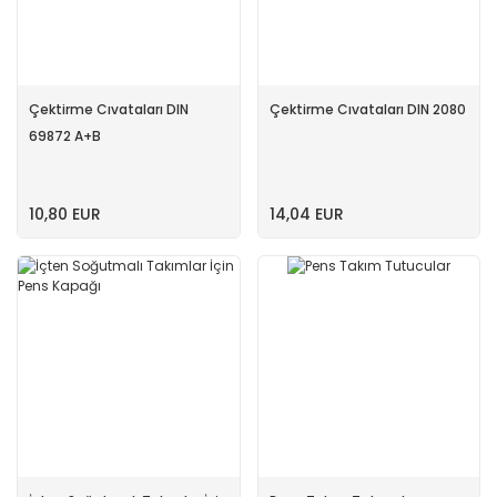
Çektirme Cıvataları DIN
Çektirme Cıvataları DIN 2080
69872 A+B
10,80 EUR
14,04 EUR