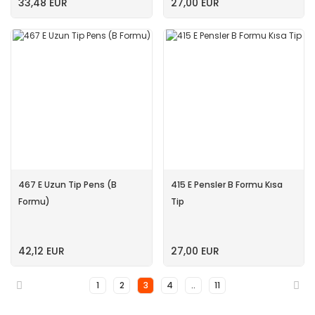
33,48 EUR
27,00 EUR
467 E Uzun Tip Pens (B
415 E Pensler B Formu Kısa
Formu)
Tip
42,12 EUR
27,00 EUR
1
2
3
4
..
11