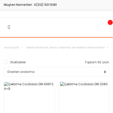
Müşteri Hizmetleri :
0(212) 501 5381
Ana Sayfa
Teknik Hırdavat, Kesici Takımlar ve Makine Aksesuarları
Stoktakiler
Toplam 82 ürün