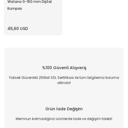
Watano 0-150 mm Dijital
Kumpas
45,60 USD
%100 Güvenli Alışveriş
Yüksek Güvenlikli 256bit SSL Sertifikası ile tüm bilgileriniz koruma
altında!
Ürün İade Değişim
Memnun kalmadığınız ürünlerde İade ve değişim talebi!