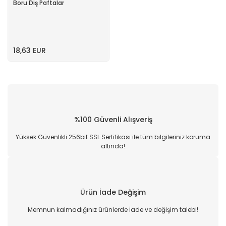
Boru Diş Paftalar
18,63 EUR
%100 Güvenli Alışveriş
Yüksek Güvenlikli 256bit SSL Sertifikası ile tüm bilgileriniz koruma
altında!
Ürün İade Değişim
Memnun kalmadığınız ürünlerde İade ve değişim talebi!