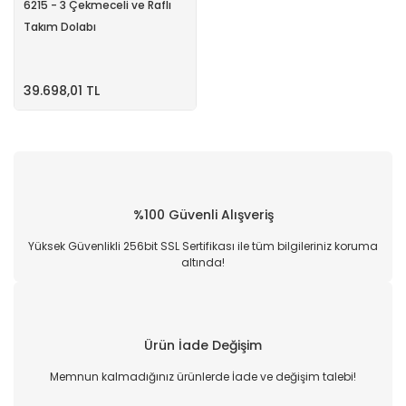
6215 - 3 Çekmeceli ve Raflı
Takım Dolabı
39.698,01 TL
%100 Güvenli Alışveriş
Yüksek Güvenlikli 256bit SSL Sertifikası ile tüm bilgileriniz koruma
altında!
Ürün İade Değişim
Memnun kalmadığınız ürünlerde İade ve değişim talebi!