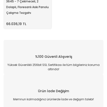
3645 - 7 Çekmeceli, 2
Dolaplı, Floresanlı Askı Panolu
Çalışma Tezgahı
66.036,19 TL
%100 Güvenli Alışveriş
Yüksek Güvenlikli 256bit SSL Sertifikası ile tüm bilgileriniz koruma
altında!
Ürün İade Değişim
Memnun kalmadığınız ürünlerde İade ve değişim talebi!