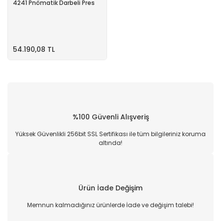
4241 Pnömatik Darbeli Pres
54.190,08 TL
%100 Güvenli Alışveriş
Yüksek Güvenlikli 256bit SSL Sertifikası ile tüm bilgileriniz koruma
altında!
Ürün İade Değişim
Memnun kalmadığınız ürünlerde İade ve değişim talebi!