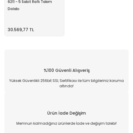
6211 - 5 Sabit Raflı Takım
Dolabı
30.569,77 TL
%100 Güvenli Alışveriş
Yüksek Güvenlikli 256bit SSL Sertifikası ile tüm bilgileriniz koruma
altında!
Ürün İade Değişim
Memnun kalmadığınız ürünlerde İade ve değişim talebi!