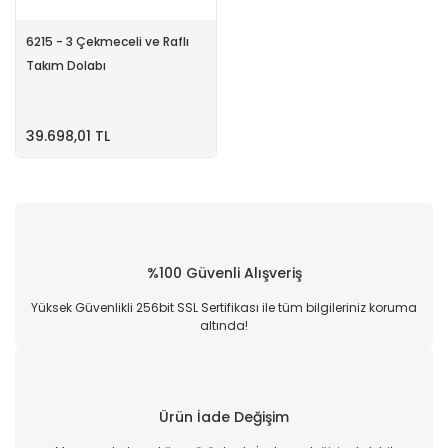
6215 - 3 Çekmeceli ve Raflı
Takım Dolabı
39.698,01 TL
%100 Güvenli Alışveriş
Yüksek Güvenlikli 256bit SSL Sertifikası ile tüm bilgileriniz koruma
altında!
Ürün İade Değişim