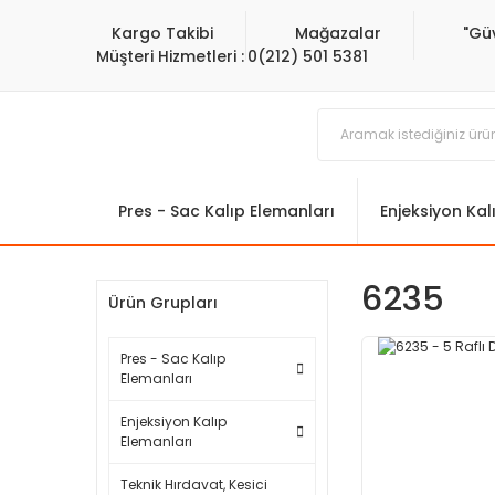
Kargo Takibi
Mağazalar
"Gü
Müşteri Hizmetleri :
0(212) 501 5381
Pres - Sac Kalıp Elemanları
Enjeksiyon Kal
6235
Ürün Grupları
Pres - Sac Kalıp
Elemanları
Enjeksiyon Kalıp
Elemanları
Teknik Hırdavat, Kesici