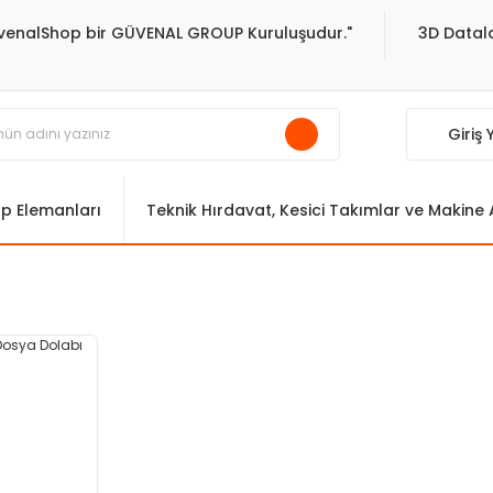
venalShop bir GÜVENAL GROUP Kuruluşudur."
3D Datala
Giriş
ıp Elemanları
Teknik Hırdavat, Kesici Takımlar ve Makine