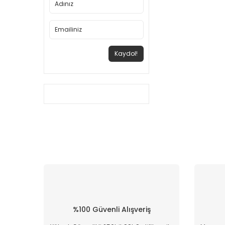
Kaydol!
%100 Güvenli Alışveriş