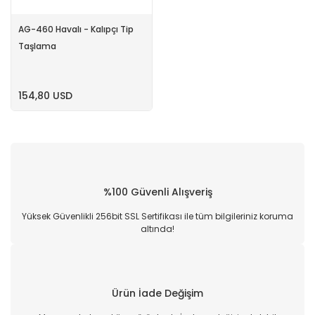
AG-460 Havalı - Kalıpçı Tip
Taşlama
154,80 USD
%100 Güvenli Alışveriş
Yüksek Güvenlikli 256bit SSL Sertifikası ile tüm bilgileriniz koruma
altında!
Ürün İade Değişim