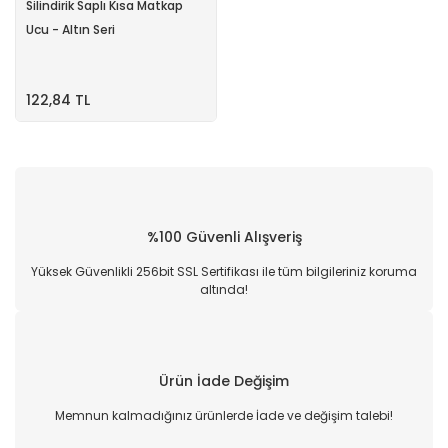
Silindirik Saplı Kısa Matkap
Ucu - Altın Seri
122,84 TL
%100 Güvenli Alışveriş
Yüksek Güvenlikli 256bit SSL Sertifikası ile tüm bilgileriniz koruma
altında!
Ürün İade Değişim
Memnun kalmadığınız ürünlerde İade ve değişim talebi!