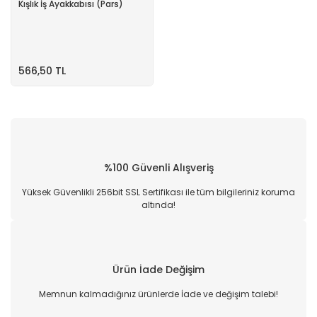
Kışlık İş Ayakkabısı (Pars)
566,50 TL
%100 Güvenli Alışveriş
Yüksek Güvenlikli 256bit SSL Sertifikası ile tüm bilgileriniz koruma
altında!
Ürün İade Değişim
Memnun kalmadığınız ürünlerde İade ve değişim talebi!