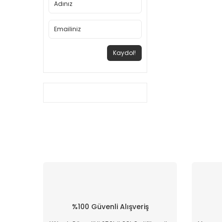
Kaydol!
%100 Güvenli Alışveriş