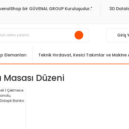
venalShop bir GÜVENAL GROUP Kuruluşudur."
3D Datala
Giriş
ıp Elemanları
Teknik Hırdavat, Kesici Takımlar ve Makine
 Masası Düzeni