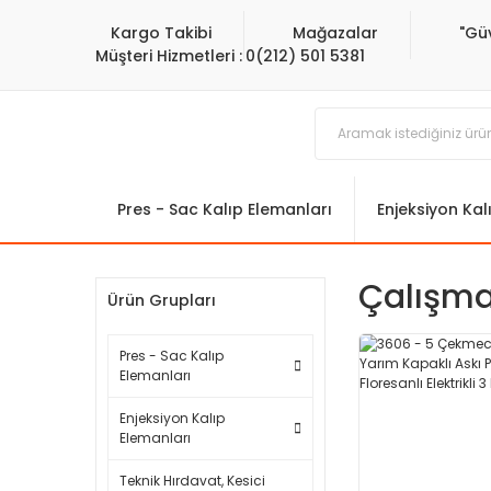
Kargo Takibi
Mağazalar
"Gü
Müşteri Hizmetleri :
0(212) 501 5381
Pres - Sac Kalıp Elemanları
Enjeksiyon Kal
Çalışma
Ürün Grupları
Pres - Sac Kalıp
Elemanları
Enjeksiyon Kalıp
Elemanları
Teknik Hırdavat, Kesici