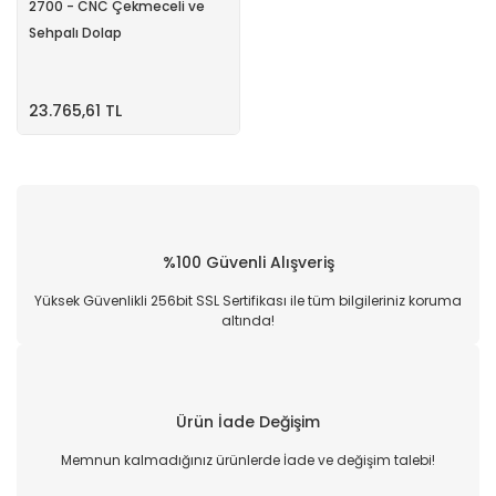
2700 - CNC Çekmeceli ve
Sehpalı Dolap
23.765,61 TL
%100 Güvenli Alışveriş
Yüksek Güvenlikli 256bit SSL Sertifikası ile tüm bilgileriniz koruma
altında!
Ürün İade Değişim
Memnun kalmadığınız ürünlerde İade ve değişim talebi!