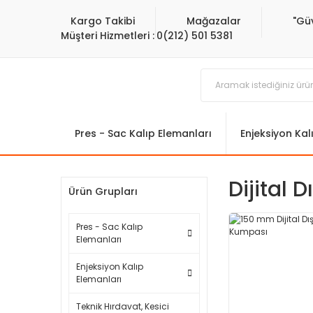
Kargo Takibi
Mağazalar
"Gü
Müşteri Hizmetleri :
0(212) 501 5381
Pres - Sac Kalıp Elemanları
Enjeksiyon Kal
Dijital 
Ürün Grupları
Pres - Sac Kalıp
Elemanları
Enjeksiyon Kalıp
Elemanları
Teknik Hırdavat, Kesici