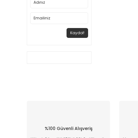
Kaydol!
%100 Güvenli Alışveriş