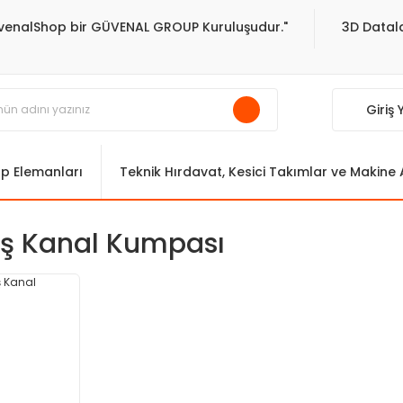
venalShop bir GÜVENAL GROUP Kuruluşudur."
3D Datala
Giriş
ıp Elemanları
Teknik Hırdavat, Kesici Takımlar ve Makine
Dış Kanal Kumpası