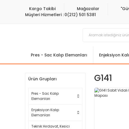
Kargo Takibi
Mağazalar
"Gü
Müşteri Hizmetleri :
0(212) 501 5381
Pres - Sac Kalıp Elemanları
Enjeksiyon Kal
G141
Ürün Grupları
Pres - Sac Kalıp
Elemanları
Enjeksiyon Kalıp
Elemanları
Teknik Hırdavat, Kesici