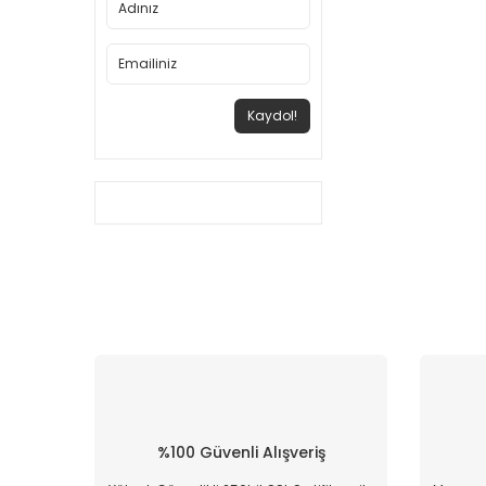
Kaydol!
%100 Güvenli Alışveriş