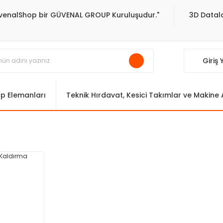
venalShop bir GÜVENAL GROUP Kuruluşudur."
3D Datala
Giriş
ıp Elemanları
Teknik Hırdavat, Kesici Takımlar ve Makine