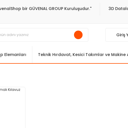
venalShop bir GÜVENAL GROUP Kuruluşudur."
3D Datala
Giriş
ıp Elemanları
Teknik Hırdavat, Kesici Takımlar ve Makine