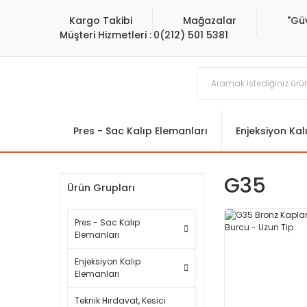
Kargo Takibi
Mağazalar
"Gü
Müşteri Hizmetleri :
0(212) 501 5381
Pres - Sac Kalıp Elemanları
Enjeksiyon Kal
G35
Ürün Grupları
Pres - Sac Kalıp
Elemanları
Enjeksiyon Kalıp
Elemanları
Teknik Hırdavat, Kesici