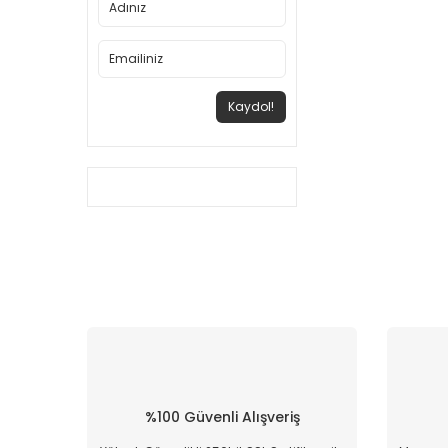
Kaydol!
%100 Güvenli Alışveriş