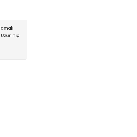
lamalı
 Uzun Tip