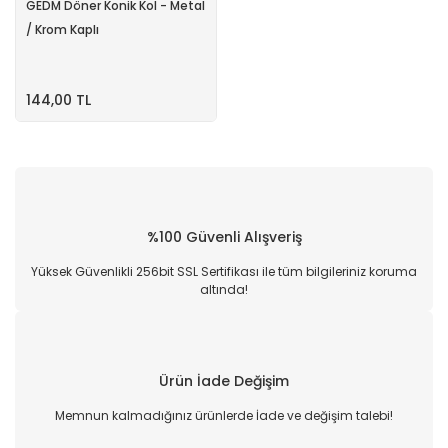
GEDM Döner Konik Kol - Metal
/ Krom Kaplı
144,00 TL
%100 Güvenli Alışveriş
Yüksek Güvenlikli 256bit SSL Sertifikası ile tüm bilgileriniz koruma
altında!
Ürün İade Değişim
Memnun kalmadığınız ürünlerde İade ve değişim talebi!