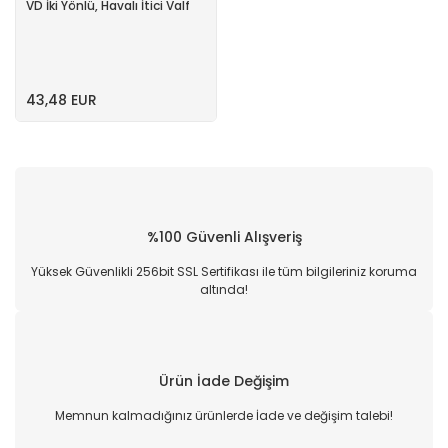
VD İki Yönlü, Havalı İtici Valf
43,48 EUR
%100 Güvenli Alışveriş
Yüksek Güvenlikli 256bit SSL Sertifikası ile tüm bilgileriniz koruma
altında!
Ürün İade Değişim
Memnun kalmadığınız ürünlerde İade ve değişim talebi!