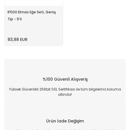
IF500 Elmas Eğe Seti, Geniş
Tip - 5’li
93,98 EUR
%100 Güvenli Alışveriş
Yüksek Güvenlikli 256bit SSL Sertifikası ile tüm bilgileriniz koruma
altında!
Ürün İade Değişim