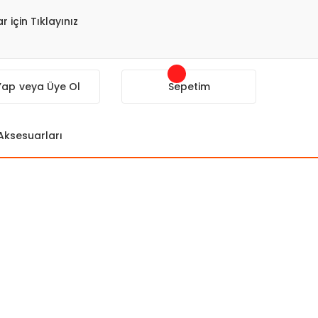
r için Tıklayınız
 Yap
veya Üye Ol
Sepetim
 Aksesuarları