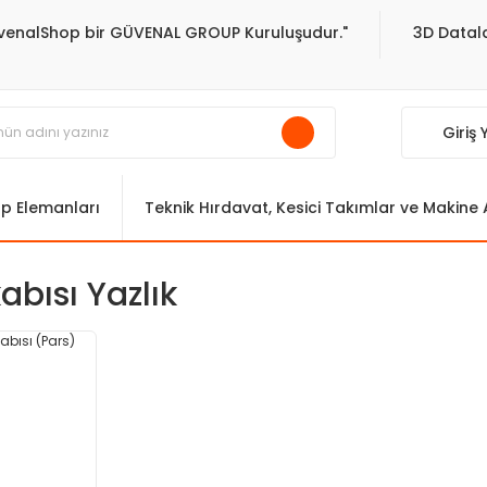
venalShop bir GÜVENAL GROUP Kuruluşudur."
3D Datala
Giriş
ıp Elemanları
Teknik Hırdavat, Kesici Takımlar ve Makine
abısı Yazlık