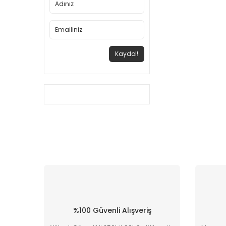
Kaydol!
%100 Güvenli Alışveriş