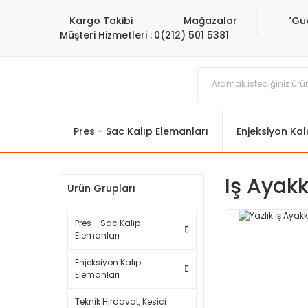
Kargo Takibi
Mağazalar
"Gü
Müşteri Hizmetleri :
0(212) 501 5381
Pres - Sac Kalıp Elemanları
Enjeksiyon Kal
Iş Ayakk
Ürün Grupları
Pres - Sac Kalıp
Elemanları
Enjeksiyon Kalıp
Elemanları
Teknik Hırdavat, Kesici