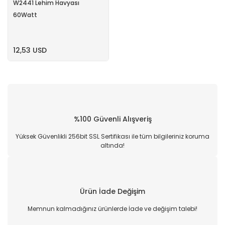
W2441 Lehim Havyası
60Watt
12,53 USD
%100 Güvenli Alışveriş
Yüksek Güvenlikli 256bit SSL Sertifikası ile tüm bilgileriniz koruma
altında!
Ürün İade Değişim
Memnun kalmadığınız ürünlerde İade ve değişim talebi!