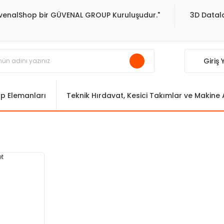
venalShop bir GÜVENAL GROUP Kuruluşudur."
3D Datala
Giriş
ıp Elemanları
Teknik Hırdavat, Kesici Takımlar ve Makine