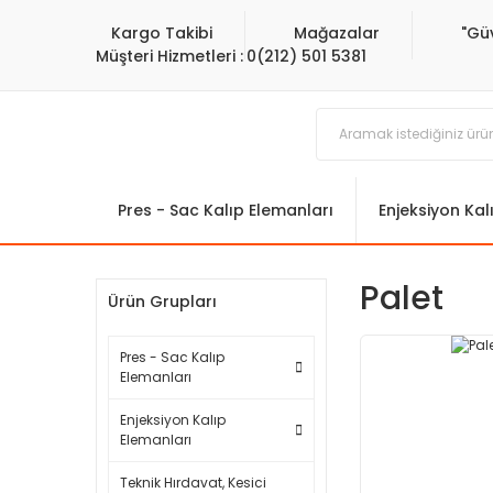
Kargo Takibi
Mağazalar
"Gü
Müşteri Hizmetleri :
0(212) 501 5381
Pres - Sac Kalıp Elemanları
Enjeksiyon Kal
Palet
Ürün Grupları
Pres - Sac Kalıp
Elemanları
Enjeksiyon Kalıp
Elemanları
Teknik Hırdavat, Kesici