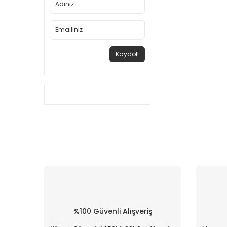
Kaydol!
%100 Güvenli Alışveriş