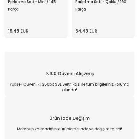
Parlatma Seti - Mini / 145
Parlatma Seti - Çoklu / 190
Parça
Parça
18,48 EUR
54,48 EUR
%100 Güvenli Alışveriş
Yüksek Güvenlikli 256bit SSL Sertifikası ile tüm bilgileriniz koruma
altında!
Ürün İade Değişim
Memnun kalmadığınız ürünlerde İade ve değişim talebi!