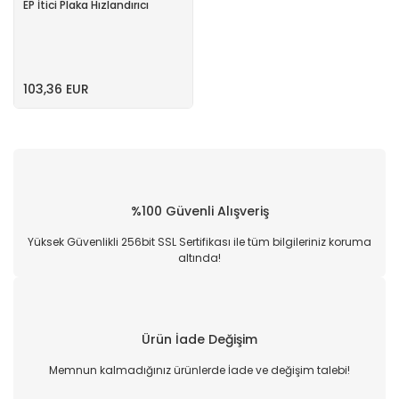
EP İtici Plaka Hızlandırıcı
103,36 EUR
%100 Güvenli Alışveriş
Yüksek Güvenlikli 256bit SSL Sertifikası ile tüm bilgileriniz koruma
altında!
Ürün İade Değişim
Memnun kalmadığınız ürünlerde İade ve değişim talebi!