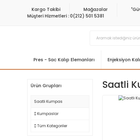
Kargo Takibi
Mağazalar
"Gü
Müşteri Hizmetleri :
0(212) 501 5381
Pres - Sac Kalıp Elemanları
Enjeksiyon Kal
Saatli 
Ürün Grupları
Saatli Kumpas
Kumpaslar
Tüm Kategoriler