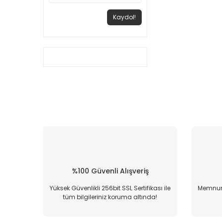
Kaydol!
%100 Güvenli Alışveriş
Yüksek Güvenlikli 256bit SSL Sertifikası ile
Memnun 
tüm bilgileriniz koruma altında!