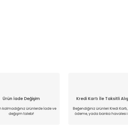
Ürün İade Değişim
Kredi Kartı İle Taksitli Alı
kalmadığınız ürünlerde İade ve
Beğendiğiniz ürünleri Kredi Kartı
değişim talebi!
ödeme, yada banka havalesi il