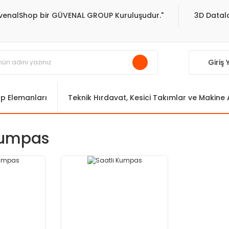
venalShop bir GÜVENAL GROUP Kuruluşudur."
3D Datala
Giriş
ıp Elemanları
Teknik Hırdavat, Kesici Takımlar ve Makine
Kumpas