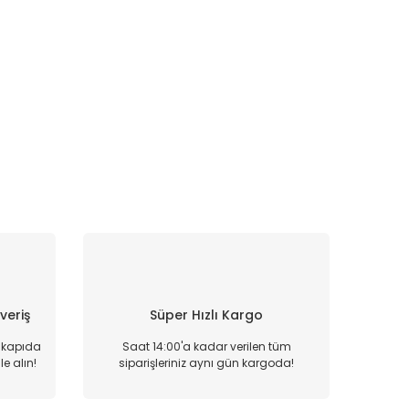
şveriş
Süper Hızlı Kargo
, kapıda
Saat 14:00'a kadar verilen tüm
e alın!
siparişleriniz aynı gün kargoda!