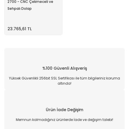
2700 - CNC Çekmeceli ve
Sehpalı Dolap
23.765,61 TL
%100 Güvenli Alışveriş
Yüksek Güvenlikli 256bit SSL Sertifikası ile tüm bilgileriniz koruma
altında!
Ürün İade Değişim
Memnun kalmadığınız ürünlerde İade ve değişim talebi!