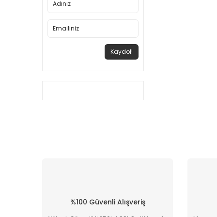
Kaydol!
%100 Güvenli Alışveriş