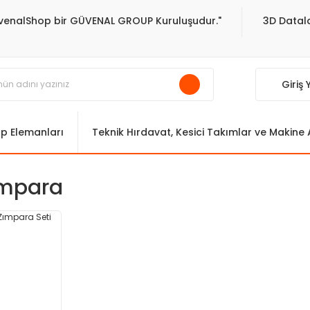
venalShop bir GÜVENAL GROUP Kuruluşudur."
3D Datala
Giriş
ıp Elemanları
Teknik Hırdavat, Kesici Takımlar ve Makine
ımpara