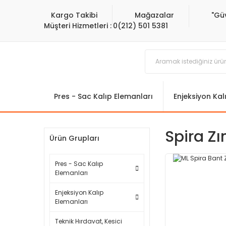
Kargo Takibi
Mağazalar
"Gü
Müşteri Hizmetleri :
0(212) 501 5381
Pres - Sac Kalıp Elemanları
Enjeksiyon Kal
Spira Z
Ürün Grupları
Pres - Sac Kalıp
Elemanları
Enjeksiyon Kalıp
Elemanları
Teknik Hırdavat, Kesici