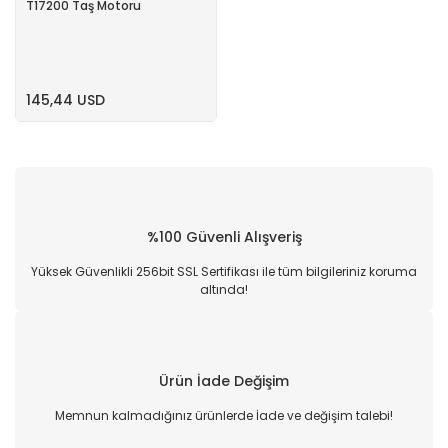
T17200 Taş Motoru
145,44 USD
%100 Güvenli Alışveriş
Yüksek Güvenlikli 256bit SSL Sertifikası ile tüm bilgileriniz koruma
altında!
Ürün İade Değişim
Memnun kalmadığınız ürünlerde İade ve değişim talebi!