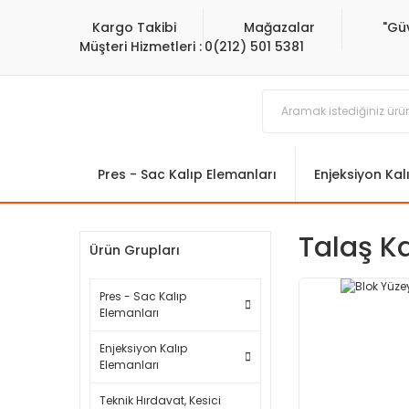
Kargo Takibi
Mağazalar
"Gü
Müşteri Hizmetleri :
0(212) 501 5381
Pres - Sac Kalıp Elemanları
Enjeksiyon Kal
Talaş K
Ürün Grupları
Pres - Sac Kalıp
Elemanları
Enjeksiyon Kalıp
Elemanları
Teknik Hırdavat, Kesici