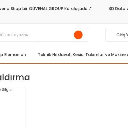
venalShop bir GÜVENAL GROUP Kuruluşudur."
3D Datala
Giriş
ıp Elemanları
Teknik Hırdavat, Kesici Takımlar ve Makine
aldırma