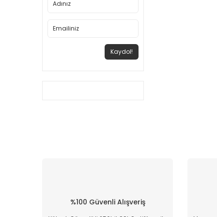
Kaydol!
%100 Güvenli Alışveriş