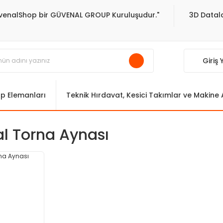
venalShop bir GÜVENAL GROUP Kuruluşudur."
3D Datala
Giriş
ıp Elemanları
Teknik Hırdavat, Kesici Takımlar ve Makine
al Torna Aynası