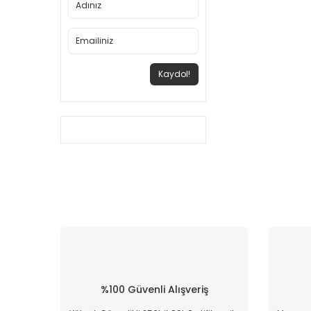
Kaydol!
%100 Güvenli Alışveriş