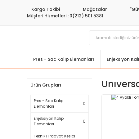
Kargo Takibi
Mağazalar
"Gü
Müşteri Hizmetleri :
0(212) 501 5381
Pres - Sac Kalıp Elemanları
Enjeksiyon Kal
Unıvers
Ürün Grupları
Pres - Sac Kalıp
Elemanları
Enjeksiyon Kalıp
Elemanları
Teknik Hırdavat, Kesici