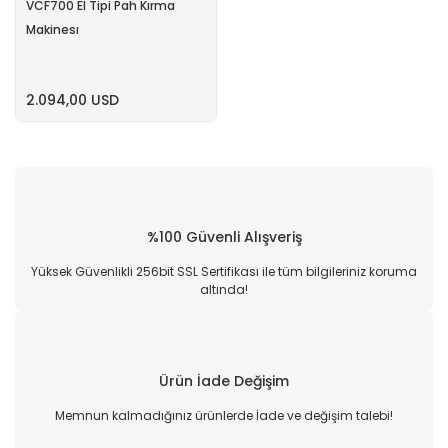
VCF700 El Tipi Pah Kırma
Makinesı
2.094,00 USD
%100 Güvenli Alışveriş
Yüksek Güvenlikli 256bit SSL Sertifikası ile tüm bilgileriniz koruma
altında!
Ürün İade Değişim
Memnun kalmadığınız ürünlerde İade ve değişim talebi!