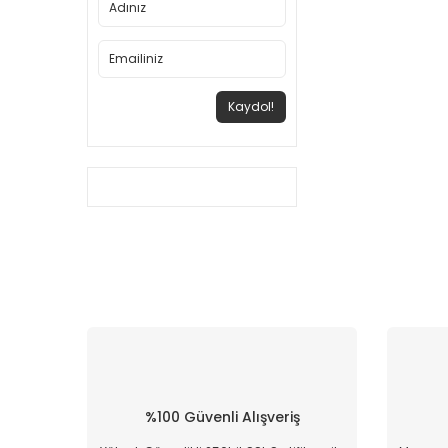
Kaydol!
%100 Güvenli Alışveriş