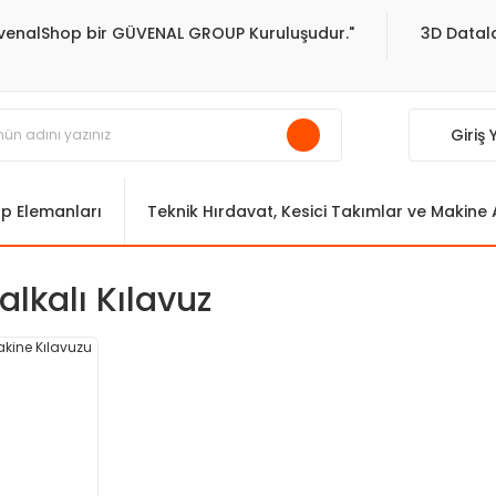
venalShop bir GÜVENAL GROUP Kuruluşudur."
3D Datala
Giriş
ıp Elemanları
Teknik Hırdavat, Kesici Takımlar ve Makine
alkalı Kılavuz