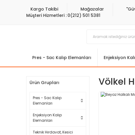
Kargo Takibi
Mağazalar
"Gü
Müşteri Hizmetleri :
0(212) 501 5381
Pres - Sac Kalıp Elemanları
Enjeksiyon Kal
Völkel H
Ürün Grupları
Pres - Sac Kalıp
Elemanları
Enjeksiyon Kalıp
Elemanları
Teknik Hırdavat, Kesici