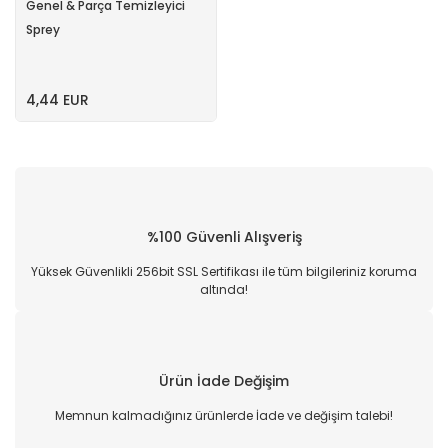
Genel & Parça Temizleyici
Sprey
4,44 EUR
%100 Güvenli Alışveriş
Yüksek Güvenlikli 256bit SSL Sertifikası ile tüm bilgileriniz koruma
altında!
Ürün İade Değişim
Memnun kalmadığınız ürünlerde İade ve değişim talebi!