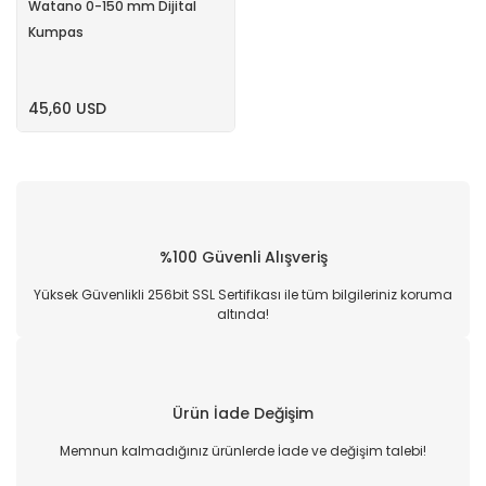
Watano 0-150 mm Dijital
Kumpas
45,60 USD
%100 Güvenli Alışveriş
Yüksek Güvenlikli 256bit SSL Sertifikası ile tüm bilgileriniz koruma
altında!
Ürün İade Değişim
Memnun kalmadığınız ürünlerde İade ve değişim talebi!