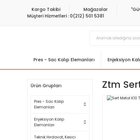
Kargo Takibi
Mağazalar
"Gü
Müşteri Hizmetleri :
0(212) 501 5381
Pres - Sac Kalıp Elemanları
Enjeksiyon Kal
Ztm Ser
Ürün Grupları
Pres - Sac Kalıp
Elemanları
Enjeksiyon Kalıp
Elemanları
Teknik Hırdavat, Kesici