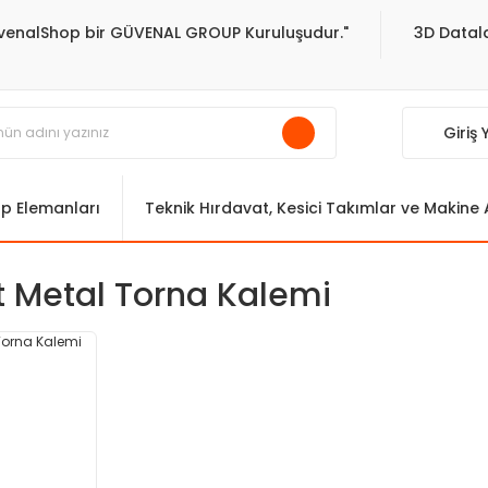
venalShop bir GÜVENAL GROUP Kuruluşudur."
3D Datala
Giriş
ıp Elemanları
Teknik Hırdavat, Kesici Takımlar ve Makine
t Metal Torna Kalemi