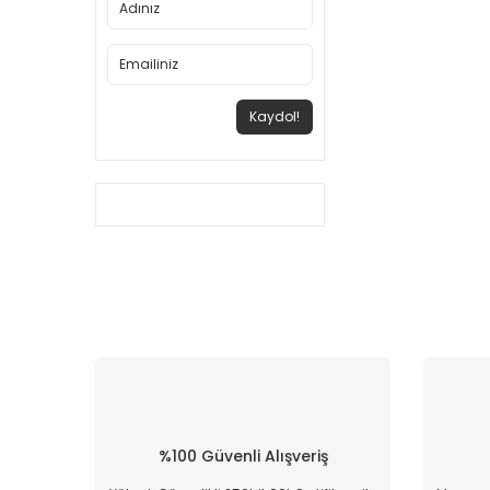
Kaydol!
%100 Güvenli Alışveriş