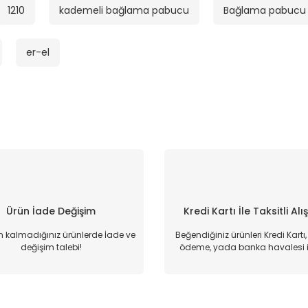
1210
kademeli bağlama pabucu
Bağlama pabucu
er-el
Ürün İade Değişim
Kredi Kartı İle Taksitli Alı
kalmadığınız ürünlerde İade ve
Beğendiğiniz ürünleri Kredi Kartı
değişim talebi!
ödeme, yada banka havalesi il