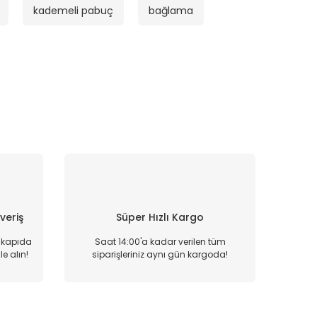
kademeli pabuç
bağlama
şveriş
Süper Hızlı Kargo
, kapıda
Saat 14:00'a kadar verilen tüm
e alın!
siparişleriniz aynı gün kargoda!