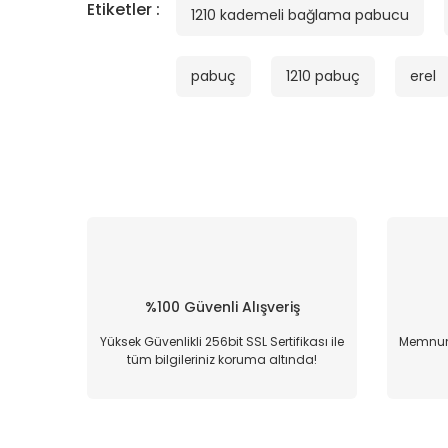
Etiketler :
1210 kademeli bağlama pabucu
pabuç
1210 pabuç
erel
%100 Güvenli Alışveriş
Yüksek Güvenlikli 256bit SSL Sertifikası ile
Memnun 
tüm bilgileriniz koruma altında!