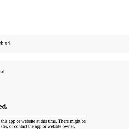
kleri
alı