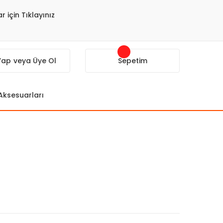
r için Tıklayınız
 Yap
veya Üye Ol
Sepetim
 Aksesuarları