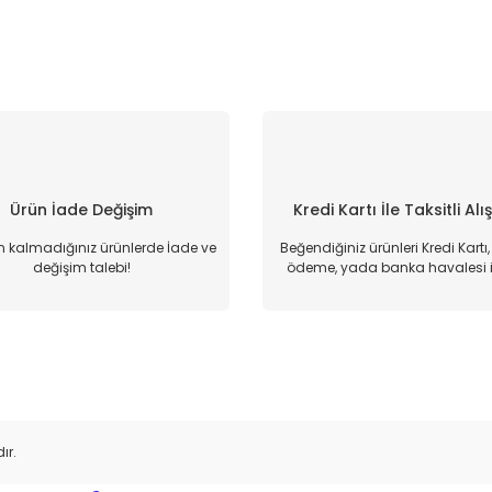
Ürün İade Değişim
Kredi Kartı İle Taksitli Alı
kalmadığınız ürünlerde İade ve
Beğendiğiniz ürünleri Kredi Kartı
değişim talebi!
ödeme, yada banka havalesi il
ır.