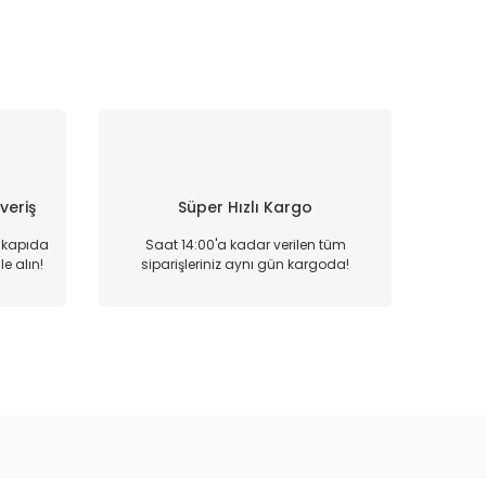
şveriş
Süper Hızlı Kargo
, kapıda
Saat 14:00'a kadar verilen tüm
e alın!
siparişleriniz aynı gün kargoda!