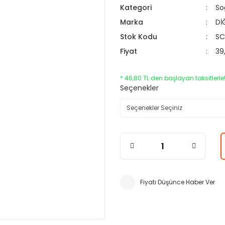
Kategori
So
Marka
Dİ
Stok Kodu
SC
Fiyat
39
* 46,80 TL den başlayan taksitlerle!
Seçenekler
Fiyatı Düşünce Haber Ver