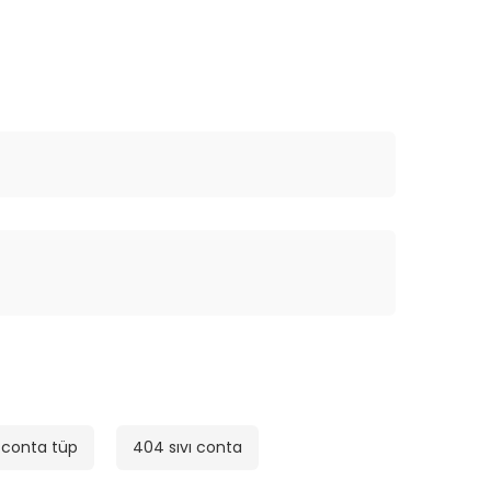
ı conta tüp
404 sıvı conta