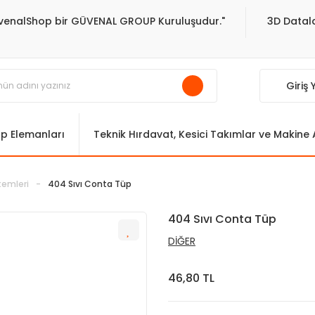
venalShop bir GÜVENAL GROUP Kuruluşudur."
3D Datala
Giriş
ıp Elemanları
Teknik Hırdavat, Kesici Takımlar ve Makine
emleri
404 Sıvı Conta Tüp
404 Sıvı Conta Tüp
DİĞER
46,80 TL