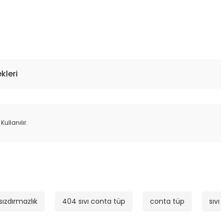
kleri
ullanılır.
sızdırmazlık
404 sıvı conta tüp
conta tüp
sıv