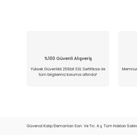
%100 Güvenli Alışveriş
Yüksek Güvenlikli 256bit SSL Sertifikası ile
Memnun 
tüm bilgileriniz koruma altında!
Güvenal Kalıp Elemanları San. Ve Tic. A.ş. Tüm Hakları Saklıd