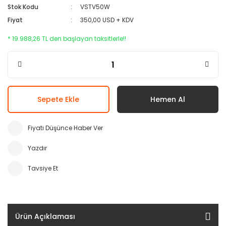
Stok Kodu
VSTV50W
Fiyat
350,00 USD + KDV
* 19.988,26 TL den başlayan taksitlerle!!
Sepete Ekle
Hemen Al
Fiyatı Düşünce Haber Ver
Yazdır
Tavsiye Et
Ürün Açıklaması