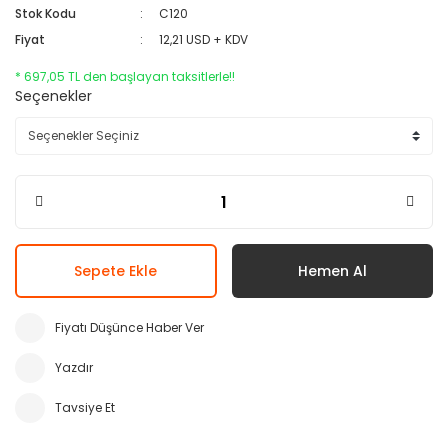
Stok Kodu
C120
Fiyat
12,21 USD + KDV
* 697,05 TL den başlayan taksitlerle!!
Seçenekler
Sepete Ekle
Hemen Al
Fiyatı Düşünce Haber Ver
Yazdır
Tavsiye Et