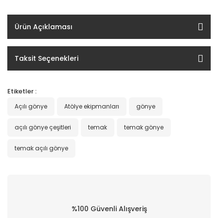
Ürün Açıklaması
Taksit Seçenekleri
Etiketler :
Açılı gönye
Atölye ekipmanları
gönye
açılı gönye çeşitleri
temak
temak gönye
temak açılı gönye
%100 Güvenli Alışveriş