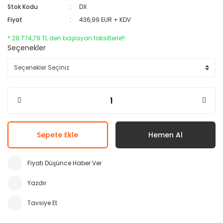
Stok Kodu
DX
Fiyat
436,99 EUR + KDV
* 28.774,79 TL den başlayan taksitlerle!!
Seçenekler
Sepete Ekle
Hemen Al
Fiyatı Düşünce Haber Ver
Yazdır
Tavsiye Et