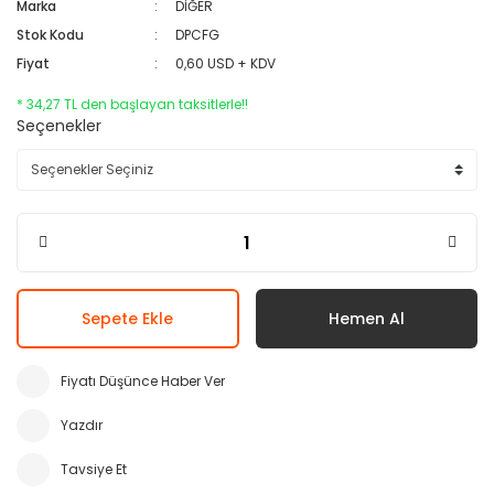
Marka
DİĞER
Stok Kodu
DPCFG
Fiyat
0,60 USD + KDV
* 34,27 TL den başlayan taksitlerle!!
Seçenekler
Sepete Ekle
Hemen Al
Fiyatı Düşünce Haber Ver
Yazdır
Tavsiye Et