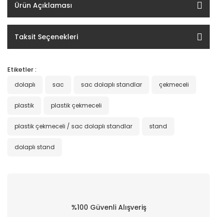
Ürün Açıklaması
Taksit Seçenekleri
Etiketler :
dolaplı
sac
sac dolaplı standlar
çekmeceli
plastik
plastik çekmeceli
plastik çekmeceli / sac dolaplı standlar
stand
dolaplı stand
%100 Güvenli Alışveriş