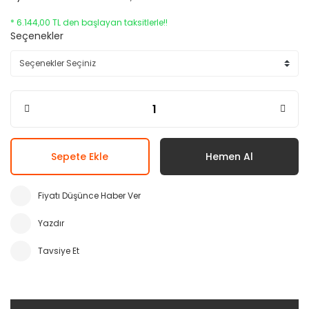
* 6.144,00 TL den başlayan taksitlerle!!
Seçenekler
Sepete Ekle
Hemen Al
Fiyatı Düşünce Haber Ver
Yazdır
Tavsiye Et