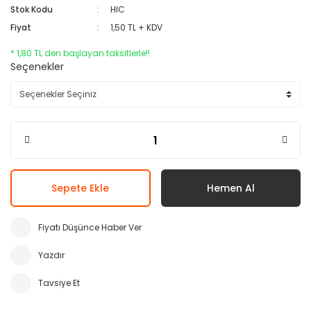
Stok Kodu
HIC
Fiyat
1,50 TL + KDV
* 1,80 TL den başlayan taksitlerle!!
Seçenekler
Sepete Ekle
Hemen Al
Fiyatı Düşünce Haber Ver
Yazdır
Tavsiye Et