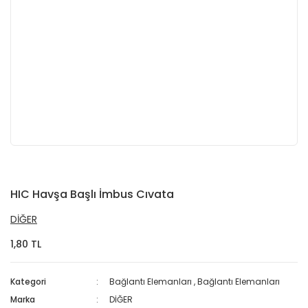
HIC Havşa Başlı İmbus Cıvata
DİĞER
1,80 TL
Kategori
Bağlantı Elemanları
,
Bağlantı Elemanları
Marka
DİĞER