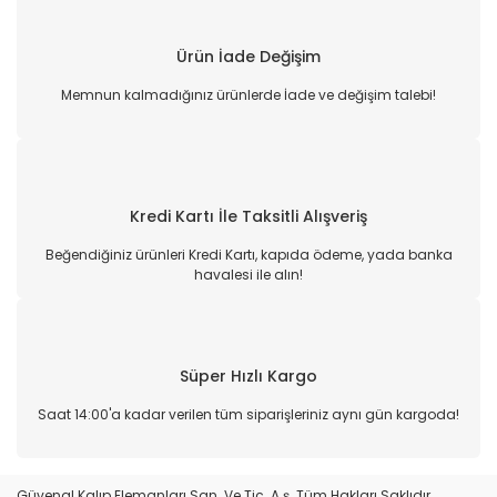
Ürün İade Değişim
Memnun kalmadığınız ürünlerde İade ve değişim talebi!
Kredi Kartı İle Taksitli Alışveriş
Beğendiğiniz ürünleri Kredi Kartı, kapıda ödeme, yada banka
havalesi ile alın!
Süper Hızlı Kargo
Saat 14:00'a kadar verilen tüm siparişleriniz aynı gün kargoda!
Güvenal Kalıp Elemanları San. Ve Tic. A.ş. Tüm Hakları Saklıdır.