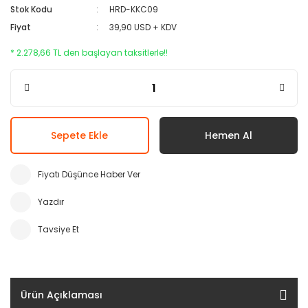
Stok Kodu
HRD-KKC09
Fiyat
39,90 USD + KDV
* 2.278,66 TL den başlayan taksitlerle!!
Sepete Ekle
Hemen Al
Fiyatı Düşünce Haber Ver
Yazdır
Tavsiye Et
Ürün Açıklaması