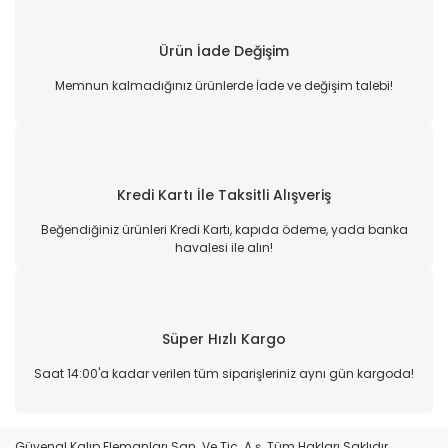
Ürün İade Değişim
Memnun kalmadığınız ürünlerde İade ve değişim talebi!
Kredi Kartı İle Taksitli Alışveriş
Beğendiğiniz ürünleri Kredi Kartı, kapıda ödeme, yada banka
havalesi ile alın!
Süper Hızlı Kargo
Saat 14:00'a kadar verilen tüm siparişleriniz aynı gün kargoda!
Güvenal Kalıp Elemanları San. Ve Tic. A.ş. Tüm Hakları Saklıdır.