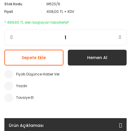
Stok Kodu
M52S/6
Fiyat
408,00 TL + KDV
* 489,60 TL den başlayan taksitlerle!!
Sepete Ekle
Hemen Al
Fiyatı Düşünce Haber Ver
Yazdır
Tavsiye Et
Ürün Açıklaması