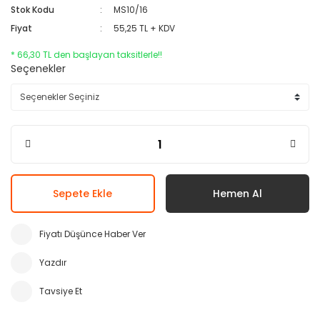
Stok Kodu
MS10/16
Fiyat
55,25 TL + KDV
* 66,30 TL den başlayan taksitlerle!!
Seçenekler
Sepete Ekle
Hemen Al
Fiyatı Düşünce Haber Ver
Yazdır
Tavsiye Et