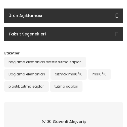
Ürün Açıklaması
Taksit Seçenekleri
Etiketler :
bağlama elemanları plastik tutma sapları
Bağlama elemanları
çizmak ms10/16
ms10/16
plastik tutma sapları
tutma sapları
%100 Güvenli Alışveriş