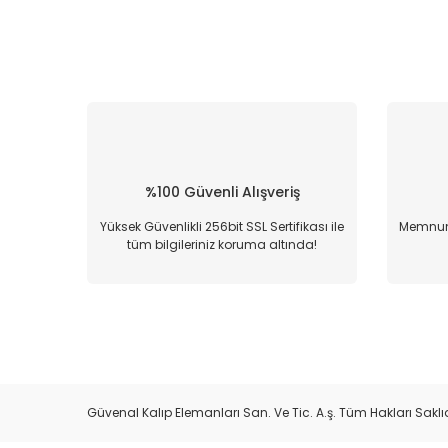
%100 Güvenli Alışveriş
Yüksek Güvenlikli 256bit SSL Sertifikası ile
Memnun 
tüm bilgileriniz koruma altında!
Güvenal Kalıp Elemanları San. Ve Tic. A.ş. Tüm Hakları Saklıd