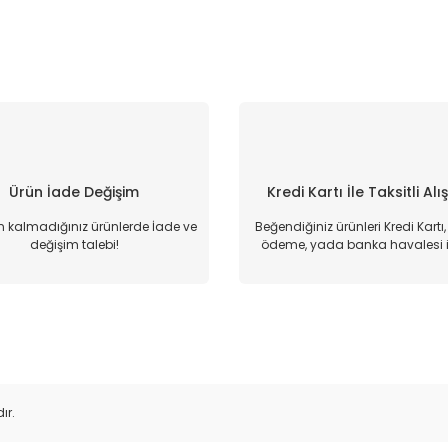
Ürün İade Değişim
Kredi Kartı İle Taksitli Alı
kalmadığınız ürünlerde İade ve
Beğendiğiniz ürünleri Kredi Kartı
değişim talebi!
ödeme, yada banka havalesi il
ır.