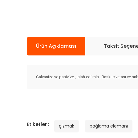
Ürün Açıklaması
Taksit Seçene
Galvanize ve pasivize , ıslah edilmiş . Baskı civatası ve sab
Etiketler :
çizmak
bağlama elemanı