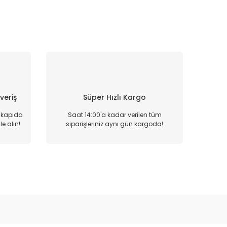
şveriş
Süper Hızlı Kargo
, kapıda
Saat 14:00'a kadar verilen tüm
e alın!
siparişleriniz aynı gün kargoda!