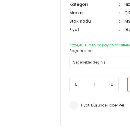
Kategori
Hı
Marka
Çİ
Stok Kodu
MS
Fiyat
18
* 224,40 TL den başlayan taksitlerle
Seçenekler
Fiyatı Düşünce Haber Ver