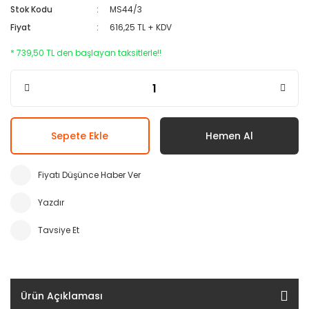
Stok Kodu
MS44/3
Fiyat
616,25 TL + KDV
* 739,50 TL den başlayan taksitlerle!!
Sepete Ekle
Hemen Al
Fiyatı Düşünce Haber Ver
Yazdır
Tavsiye Et
Ürün Açıklaması