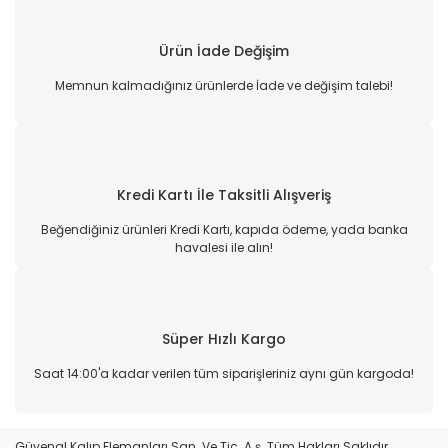
Ürün İade Değişim
Memnun kalmadığınız ürünlerde İade ve değişim talebi!
Kredi Kartı İle Taksitli Alışveriş
Beğendiğiniz ürünleri Kredi Kartı, kapıda ödeme, yada banka
havalesi ile alın!
Süper Hızlı Kargo
Saat 14:00'a kadar verilen tüm siparişleriniz aynı gün kargoda!
Güvenal Kalıp Elemanları San. Ve Tic. A.ş. Tüm Hakları Saklıdır.